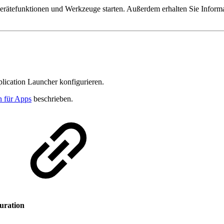
erätefunktionen und Werkzeuge starten. Außerdem erhalten Sie Informa
plication Launcher konfigurieren.
n für Apps
beschrieben.
uration