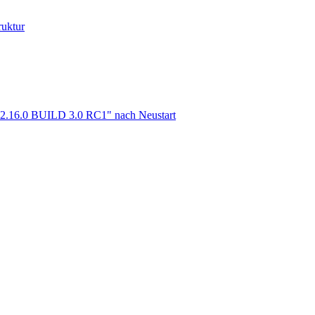
ruktur
m 2.16.0 BUILD 3.0 RC1" nach Neustart