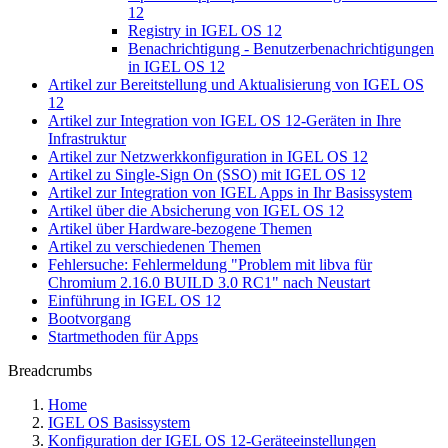
12
Registry in IGEL OS 12
Benachrichtigung - Benutzerbenachrichtigungen
in IGEL OS 12
Artikel zur Bereitstellung und Aktualisierung von IGEL OS
12
Artikel zur Integration von IGEL OS 12-Geräten in Ihre
Infrastruktur
Artikel zur Netzwerkkonfiguration in IGEL OS 12
Artikel zu Single-Sign On (SSO) mit IGEL OS 12
Artikel zur Integration von IGEL Apps in Ihr Basissystem
Artikel über die Absicherung von IGEL OS 12
Artikel über Hardware-bezogene Themen
Artikel zu verschiedenen Themen
Fehlersuche: Fehlermeldung "Problem mit libva für
Chromium 2.16.0 BUILD 3.0 RC1" nach Neustart
Einführung in IGEL OS 12
Bootvorgang
Startmethoden für Apps
Breadcrumbs
Home
IGEL OS Basissystem
Konfiguration der IGEL OS 12-Geräteeinstellungen