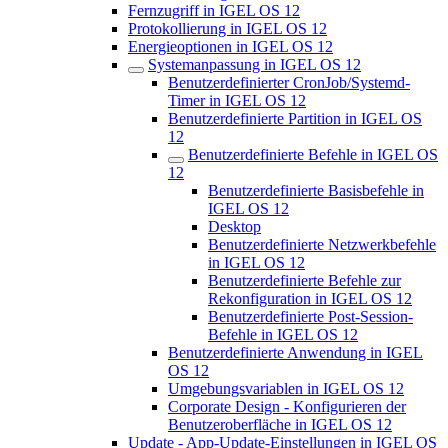
Fernzugriff in IGEL OS 12
Protokollierung in IGEL OS 12
Energieoptionen in IGEL OS 12
Systemanpassung in IGEL OS 12
Benutzerdefinierter CronJob/Systemd-
Timer in IGEL OS 12
Benutzerdefinierte Partition in IGEL OS
12
Benutzerdefinierte Befehle in IGEL OS
12
Benutzerdefinierte Basisbefehle in
IGEL OS 12
Desktop
Benutzerdefinierte Netzwerkbefehle
in IGEL OS 12
Benutzerdefinierte Befehle zur
Rekonfiguration in IGEL OS 12
Benutzerdefinierte Post-Session-
Befehle in IGEL OS 12
Benutzerdefinierte Anwendung in IGEL
OS 12
Umgebungsvariablen in IGEL OS 12
Corporate Design - Konfigurieren der
Benutzeroberfläche in IGEL OS 12
Update - App-Update-Einstellungen in IGEL OS