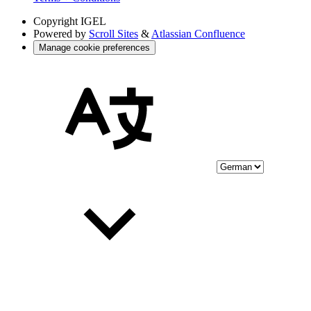
Copyright
IGEL
Powered by
Scroll Sites
&
Atlassian Confluence
Manage cookie preferences