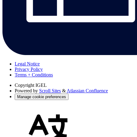
Legal Notice
Privacy Policy
Terms + Conditions
Copyright
IGEL
Powered by
Scroll Sites
&
Atlassian Confluence
Manage cookie preferences