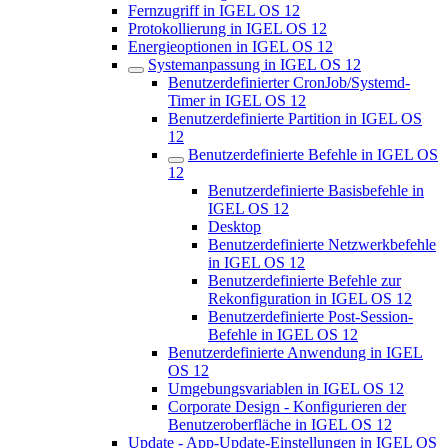
Fernzugriff in IGEL OS 12
Protokollierung in IGEL OS 12
Energieoptionen in IGEL OS 12
Systemanpassung in IGEL OS 12
Benutzerdefinierter CronJob/Systemd-
Timer in IGEL OS 12
Benutzerdefinierte Partition in IGEL OS
12
Benutzerdefinierte Befehle in IGEL OS
12
Benutzerdefinierte Basisbefehle in
IGEL OS 12
Desktop
Benutzerdefinierte Netzwerkbefehle
in IGEL OS 12
Benutzerdefinierte Befehle zur
Rekonfiguration in IGEL OS 12
Benutzerdefinierte Post-Session-
Befehle in IGEL OS 12
Benutzerdefinierte Anwendung in IGEL
OS 12
Umgebungsvariablen in IGEL OS 12
Corporate Design - Konfigurieren der
Benutzeroberfläche in IGEL OS 12
Update - App-Update-Einstellungen in IGEL OS