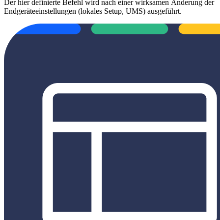
Der hier definierte Befehl wird nach einer wirksamen Änderung der
Endgeräteeinstellungen (lokales Setup, UMS) ausgeführt.