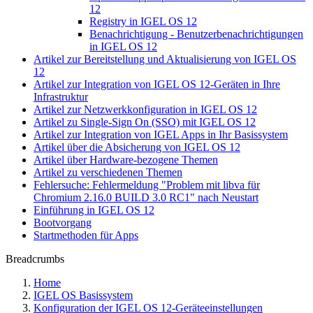
12
Registry in IGEL OS 12
Benachrichtigung - Benutzerbenachrichtigungen
in IGEL OS 12
Artikel zur Bereitstellung und Aktualisierung von IGEL OS
12
Artikel zur Integration von IGEL OS 12-Geräten in Ihre
Infrastruktur
Artikel zur Netzwerkkonfiguration in IGEL OS 12
Artikel zu Single-Sign On (SSO) mit IGEL OS 12
Artikel zur Integration von IGEL Apps in Ihr Basissystem
Artikel über die Absicherung von IGEL OS 12
Artikel über Hardware-bezogene Themen
Artikel zu verschiedenen Themen
Fehlersuche: Fehlermeldung "Problem mit libva für
Chromium 2.16.0 BUILD 3.0 RC1" nach Neustart
Einführung in IGEL OS 12
Bootvorgang
Startmethoden für Apps
Breadcrumbs
Home
IGEL OS Basissystem
Konfiguration der IGEL OS 12-Geräteeinstellungen