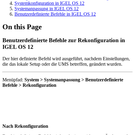
Systemkonfiguration in IGEL OS 12
Systemanpassung in IGEL OS 12
Benutzerdefinierte Befehle in IGEL OS 12
On this Page
Benutzerdefinierte Befehle zur Rekonfiguration in
IGEL OS 12
Der hier definierte
Befehl wird ausgeführt, nachdem Einstellungen,
die das lokale Setup oder die UMS betreffen, geändert wurden.
Menüpfad:
System > Systemanpassung > Benutzerdefinierte
Befehle > Rekonfiguration
Nach Rekonfiguration