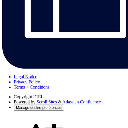
Legal Notice
Privacy Policy
Terms + Conditions
Copyright
IGEL
Powered by
Scroll Sites
&
Atlassian Confluence
Manage cookie preferences