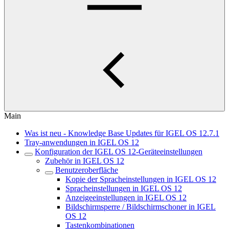
Main
Was ist neu - Knowledge Base Updates für IGEL OS 12.7.1
Tray-anwendungen in IGEL OS 12
Konfiguration der IGEL OS 12-Geräteeinstellungen
Zubehör in IGEL OS 12
Benutzeroberfläche
Kopie der Spracheinstellungen in IGEL OS 12
Spracheinstellungen in IGEL OS 12
Anzeigeeinstellungen in IGEL OS 12
Bildschirmsperre / Bildschirmschoner in IGEL
OS 12
Tastenkombinationen