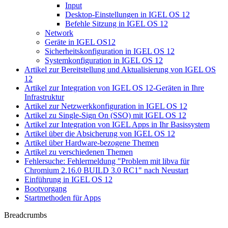
Input
Desktop-Einstellungen in IGEL OS 12
Befehle Sitzung in IGEL OS 12
Network
Geräte in IGEL OS12
Sicherheitskonfiguration in IGEL OS 12
Systemkonfiguration in IGEL OS 12
Artikel zur Bereitstellung und Aktualisierung von IGEL OS
12
Artikel zur Integration von IGEL OS 12-Geräten in Ihre
Infrastruktur
Artikel zur Netzwerkkonfiguration in IGEL OS 12
Artikel zu Single-Sign On (SSO) mit IGEL OS 12
Artikel zur Integration von IGEL Apps in Ihr Basissystem
Artikel über die Absicherung von IGEL OS 12
Artikel über Hardware-bezogene Themen
Artikel zu verschiedenen Themen
Fehlersuche: Fehlermeldung "Problem mit libva für
Chromium 2.16.0 BUILD 3.0 RC1" nach Neustart
Einführung in IGEL OS 12
Bootvorgang
Startmethoden für Apps
Breadcrumbs