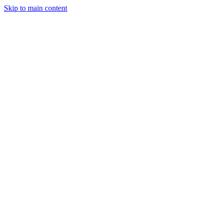
Skip to main content