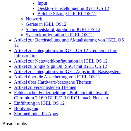
Input
Desktop-Einstellungen in IGEL OS 12
Befehle Sitzung in IGEL OS 12
Network
Geräte in IGEL OS12
Sicherheitskonfiguration in IGEL OS 12
Systemkonfiguration in IGEL OS 12
Artikel zur Bereitstellung und Aktualisierung von IGEL OS
12
Artikel zur Integration von IGEL OS 12-Geräten in Ihre
Infrastruktur
Artikel zur Netzwerkkonfiguration in IGEL OS 12
Artikel zu Single-Sign On (SSO) mit IGEL OS 12
Artikel zur Integration von IGEL Apps in Ihr Basissystem
Artikel über die Absicherung von IGEL OS 12
Artikel über Hardware-bezogene Themen
Artikel zu verschiedenen Themen
Fehlersuche: Fehlermeldung "Problem mit libva für
Chromium 2.16.0 BUILD 3.0 RC1" nach Neustart
Einführung in IGEL OS 12
Bootvorgang
Startmethoden für Apps
Breadcrumbs