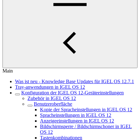
Main
Was ist neu - Knowledge Base Updates für IGEL OS 12.7.1
Tray-anwendungen in IGEL OS 12
Konfiguration der IGEL OS 12-Geräteeinstellungen
Zubehör in IGEL OS 12
Benutzeroberfläche
Kopie der Spracheinstellungen in IGEL OS 12
Spracheinstellungen in IGEL OS 12
Anzeigeeinstellungen in IGEL OS 12
Bildschirmsperre / Bildschirmschoner in IGEL
OS 12
Tastenkombinationen