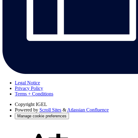
Legal Notice
Privacy Policy
Terms + Conditions
Copyright
IGEL
Powered by
Scroll Sites
&
Atlassian Confluence
Manage cookie preferences