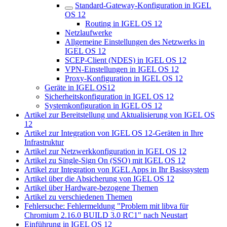
Standard-Gateway-Konfiguration in IGEL
OS 12
Routing in IGEL OS 12
Netzlaufwerke
Allgemeine Einstellungen des Netzwerks in
IGEL OS 12
SCEP-Client (NDES) in IGEL OS 12
VPN-Einstellungen in IGEL OS 12
Proxy-Konfiguration in IGEL OS 12
Geräte in IGEL OS12
Sicherheitskonfiguration in IGEL OS 12
Systemkonfiguration in IGEL OS 12
Artikel zur Bereitstellung und Aktualisierung von IGEL OS
12
Artikel zur Integration von IGEL OS 12-Geräten in Ihre
Infrastruktur
Artikel zur Netzwerkkonfiguration in IGEL OS 12
Artikel zu Single-Sign On (SSO) mit IGEL OS 12
Artikel zur Integration von IGEL Apps in Ihr Basissystem
Artikel über die Absicherung von IGEL OS 12
Artikel über Hardware-bezogene Themen
Artikel zu verschiedenen Themen
Fehlersuche: Fehlermeldung "Problem mit libva für
Chromium 2.16.0 BUILD 3.0 RC1" nach Neustart
Einführung in IGEL OS 12