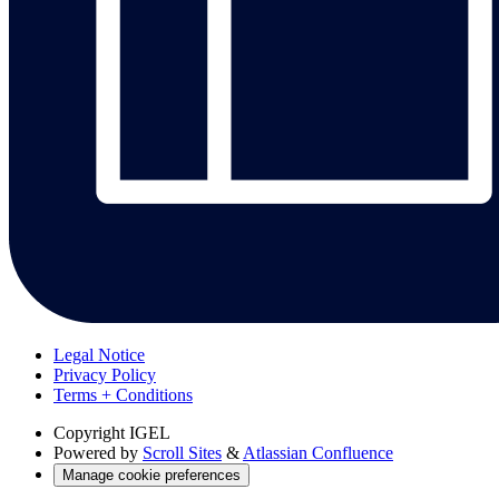
Legal Notice
Privacy Policy
Terms + Conditions
Copyright
IGEL
Powered by
Scroll Sites
&
Atlassian Confluence
Manage cookie preferences