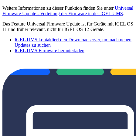
Weitere Informationen zu dieser Funktion finden Sie unter
Universal
Firmware Update - Verteilung der Firmware in der IGEL UMS
.
Das Feature Universal Firmware Update ist für Geräte mit IGEL OS
11 und früher relevant, nicht für IGEL OS 12-Geräte.
IGEL UMS kontaktiert den Downloadserver, um nach neuen
Updates zu suchen
IGEL UMS Firmware herunterladen