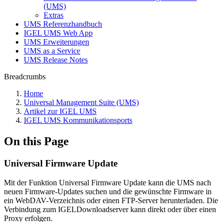
(UMS)
Extras
UMS Referenzhandbuch
IGEL UMS Web App
UMS Erweiterungen
UMS as a Service
UMS Release Notes
Breadcrumbs
Home
Universal Management Suite (UMS)
Artikel zur IGEL UMS
IGEL UMS Kommunikationsports
On this Page
Universal Firmware Update
Mit der Funktion Universal Firmware Update kann die UMS nach
neuen Firmware-Updates suchen und die gewünschte Firmware in
ein WebDAV-Verzeichnis oder einen FTP-Server herunterladen. Die
Verbindung zum IGELDownloadserver kann direkt oder über einen
Proxy erfolgen.