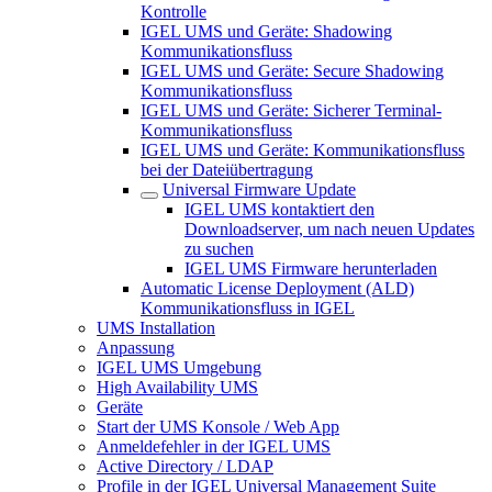
Kontrolle
IGEL UMS und Geräte: Shadowing
Kommunikationsfluss
IGEL UMS und Geräte: Secure Shadowing
Kommunikationsfluss
IGEL UMS und Geräte: Sicherer Terminal-
Kommunikationsfluss
IGEL UMS und Geräte: Kommunikationsfluss
bei der Dateiübertragung
Universal Firmware Update
IGEL UMS kontaktiert den
Downloadserver, um nach neuen Updates
zu suchen
IGEL UMS Firmware herunterladen
Automatic License Deployment (ALD)
Kommunikationsfluss in IGEL
UMS Installation
Anpassung
IGEL UMS Umgebung
High Availability UMS
Geräte
Start der UMS Konsole / Web App
Anmeldefehler in der IGEL UMS
Active Directory / LDAP
Profile in der IGEL Universal Management Suite