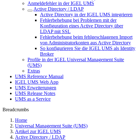
Anmeldefehler in der IGEL UMS
Active Directory / LDAP
Active Directory in der IGEL UMS integrieren
Fehlerbehebung bei Problemen mit der
Konfiguration eines Active Directory über
LDAP mit SSL
Fehlerbehebung beim fehlgeschlagenen Import
von Administratorkonten aus Active Directory
So konfigurieren Sie die IGEL UMS als Identity
Broker
Profile in der IGEL Universal Management Suite
(UMS)
Extras
UMS Reference Manual
IGEL UMS Web App
UMS Erweiterungen
UMS Release Notes
UMS as a Service
Breadcrumbs
Home
Universal Management Suite (UMS)
Artikel zur IGEL UMS
Active Directory / LDAP