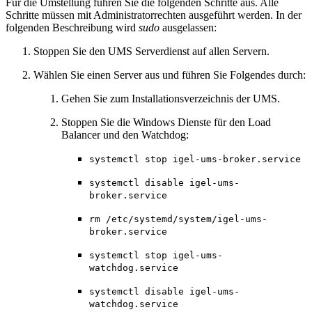
Für die Umstellung führen Sie die folgenden Schritte aus. Alle
Schritte müssen mit Administratorrechten ausgeführt werden. In der
folgenden Beschreibung wird
sudo
ausgelassen:
Stoppen Sie den UMS Serverdienst auf allen Servern.
Wählen Sie einen Server aus und führen Sie Folgendes durch:
Gehen Sie zum Installationsverzeichnis der UMS.
Stoppen Sie die Windows Dienste für den Load
Balancer und den Watchdog:
systemctl stop igel-ums-broker.service
systemctl disable igel-ums-
broker.service
rm /etc/systemd/system/igel-ums-
broker.service
systemctl stop igel-ums-
watchdog.service
systemctl disable igel-ums-
watchdog.service