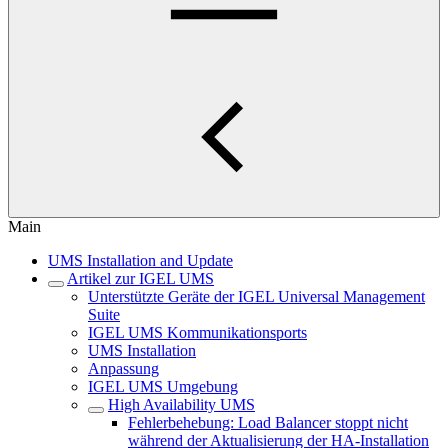
Main
UMS Installation and Update
Artikel zur IGEL UMS
Unterstützte Geräte der IGEL Universal Management
Suite
IGEL UMS Kommunikationsports
UMS Installation
Anpassung
IGEL UMS Umgebung
High Availability UMS
Fehlerbehebung: Load Balancer stoppt nicht
während der Aktualisierung der HA-Installation