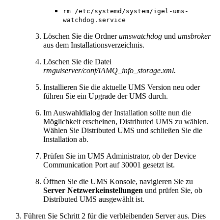
rm /etc/systemd/system/igel-ums-
watchdog.service
Löschen Sie die Ordner
umswatchdog
und
umsbroker
aus dem Installationsverzeichnis.
Löschen Sie die Datei
rmguiserver/conf/IAMQ_info_storage.xml.
Installieren Sie die aktuelle UMS Version neu oder
führen Sie ein Upgrade der UMS durch.
Im Auswahldialog der Installation sollte nun die
Möglichkeit erscheinen, Distributed UMS zu wählen.
Wählen Sie Distributed UMS und schließen Sie die
Installation ab.
Prüfen Sie im UMS Administrator, ob der Device
Communication Port auf 30001 gesetzt ist.
Öffnen Sie die UMS Konsole, navigieren Sie zu
Server Netzwerkeinstellungen
und prüfen Sie, ob
Distributed UMS ausgewählt ist.
Führen Sie Schritt 2 für die verbleibenden Server aus. Dies