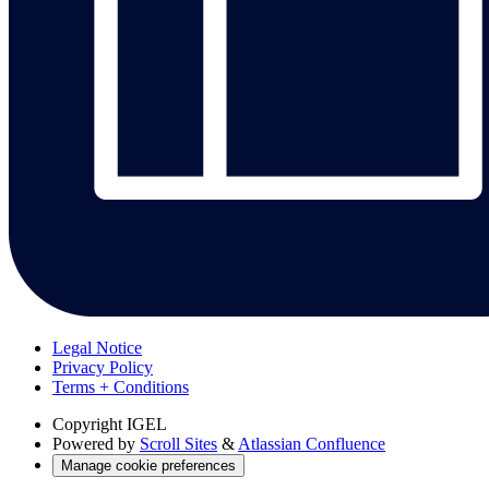
Legal Notice
Privacy Policy
Terms + Conditions
Copyright
IGEL
Powered by
Scroll Sites
&
Atlassian Confluence
Manage cookie preferences