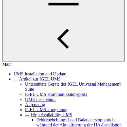
Main
UMS Installation and Update
Artikel zur IGEL UMS
Unterstützte Geräte der IGEL Universal Management
Suite
IGEL UMS Kommunikationsports
UMS Installation
Anpassung
IGEL UMS Umgebung
High Availability UMS
Fehlerbehebung: Load Balancer stoppt nicht
während der Aktualisierung der HA-Installation