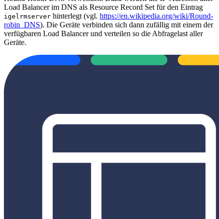
Load Balancer im DNS als Resource Record Set für den Eintrag
hinterlegt (vgl.
https://en.wikipedia.org/wiki/Round-
igelrmserver
robin_DNS
). Die Geräte verbinden sich dann zufällig mit einem der
verfügbaren Load Balancer und verteilen so die Abfragelast aller
Geräte.