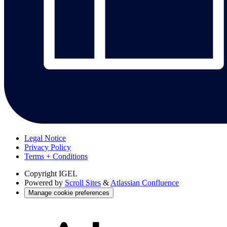
Legal Notice
Privacy Policy
Terms + Conditions
Copyright
IGEL
Powered by
Scroll Sites
&
Atlassian Confluence
Manage cookie preferences