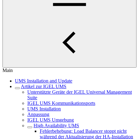
Main
UMS Installation and Update
Artikel zur IGEL UMS
Unterstützte Geräte der IGEL Universal Management
Suite
IGEL UMS Kommunikationsports
UMS Installation
Anpassung
IGEL UMS Umgebung
High Availability UMS
Fehlerbehebung: Load Balancer stoppt nicht
während der Aktualisierung der HA-Installation