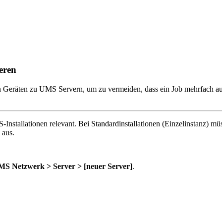
eren
eräten zu UMS Servern, um zu vermeiden, dass ein Job mehrfach auf
-Installationen relevant. Bei Standardinstallationen (Einzelinstanz) 
 aus.
S Netzwerk > Server > [neuer Server]
.