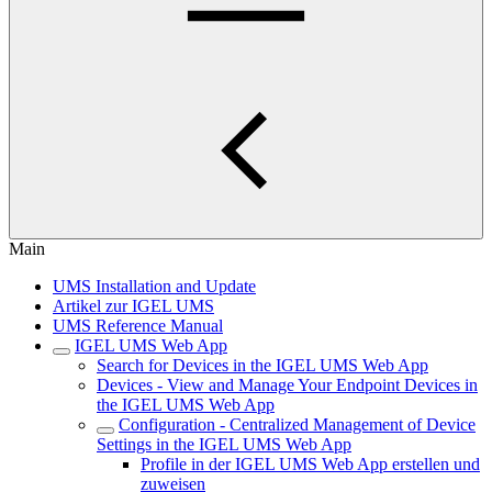
Main
UMS Installation and Update
Artikel zur IGEL UMS
UMS Reference Manual
IGEL UMS Web App
Search for Devices in the IGEL UMS Web App
Devices - View and Manage Your Endpoint Devices in
the IGEL UMS Web App
Configuration - Centralized Management of Device
Settings in the IGEL UMS Web App
Profile in der IGEL UMS Web App erstellen und
zuweisen