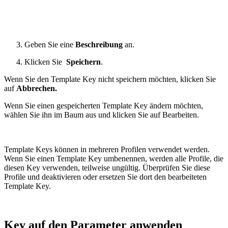
Geben Sie eine
Beschreibung
an.
Klicken Sie
Speichern
.
Wenn Sie den Template Key nicht speichern möchten, klicken Sie
auf
Abbrechen.
Wenn Sie einen gespeicherten Template Key ändern möchten,
wählen Sie ihn im Baum aus und klicken Sie auf Bearbeiten.
Template Keys können in mehreren Profilen verwendet werden.
Wenn Sie einen Template Key umbenennen, werden alle Profile, die
diesen Key verwenden, teilweise ungültig. Überprüfen Sie diese
Profile und deaktivieren oder ersetzen Sie dort den bearbeiteten
Template Key.
Key auf den Parameter anwenden