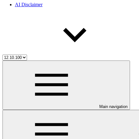
AI Disclaimer
Main navigation