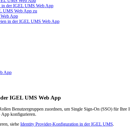
r IGEL UMS Web App
ient in der IGEL UMS Web App
IGEL UMS Web App zu
S Web App
ateien in der IGEL UMS Web App
eb App
t in der IGEL UMS Web App
dP-Rollen Benutzergruppen zuordnen, um Single Sign-On (SSO) für Ihre
 App konfigurieren.
eren, siehe
Identity Provider-Konfiguration in der IGEL UMS
.