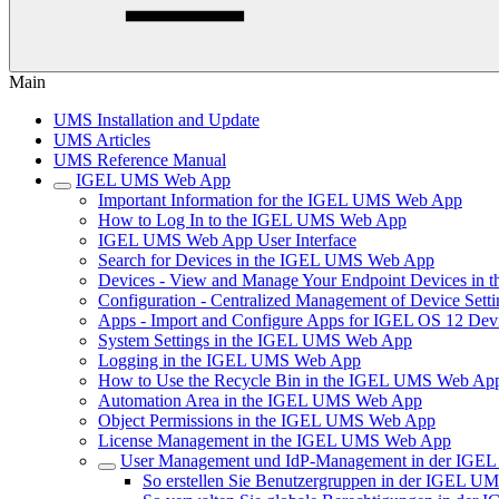
Main
UMS Installation and Update
UMS Articles
UMS Reference Manual
IGEL UMS Web App
Important Information for the IGEL UMS Web App
How to Log In to the IGEL UMS Web App
IGEL UMS Web App User Interface
Search for Devices in the IGEL UMS Web App
Devices - View and Manage Your Endpoint Devices i
Configuration - Centralized Management of Device Se
Apps - Import and Configure Apps for IGEL OS 12 De
System Settings in the IGEL UMS Web App
Logging in the IGEL UMS Web App
How to Use the Recycle Bin in the IGEL UMS Web Ap
Automation Area in the IGEL UMS Web App
Object Permissions in the IGEL UMS Web App
License Management in the IGEL UMS Web App
User Management und IdP-Management in der IG
So erstellen Sie Benutzergruppen in der IGEL 