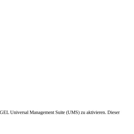
 IGEL Universal Management Suite (UMS) zu aktivieren. Dieser