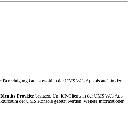
iese Berechtigung kann sowohl in der UMS Web App als auch in der
n
Identity Provider
besitzen. Um IdP-Clients in der UMS Web App
ukturbaum der UMS Konsole gesetzt werden. Weitere Informationen