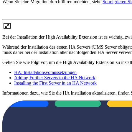
Wenn Sie eine Migration durchführen möchten, siehe
So migrieren Si
Bei der Installation der High Availability Extension ist es wichtig, z
Während der Installation des ersten HA Servers (UMS Server obligat
muss daher bei der Installation aller nachfolgenden HA Server verwe
Gehen Sie wie folgt vor, um die High Availability Extension zu install
HA: Installationsvoraussetzungen
Adding Further Servers to the HA Network
Installing the First Server in an HA Network
Informationen dazu, wie Sie die HA Installation aktualisieren, finden 