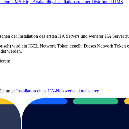
e eine UMS High Availability-Installation zu einer Distributed UMS
.
wischen der Installation des ersten HA Servers und weiterer HA Server z
orisch) wird ein IGEL Network Token erstellt. Dieses Network Token e
ndet werden.
ieren:
Sie unter
Installation eines HA-Netzwerks aktualisieren
.