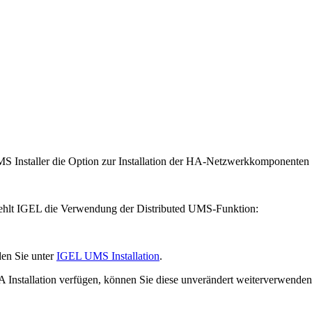
S Installer die Option zur Installation der HA-Netzwerkkomponenten
iehlt IGEL die Verwendung der Distributed UMS-Funktion:
den Sie unter
IGEL UMS Installation
.
 HA Installation verfügen, können Sie diese unverändert weiterverwend