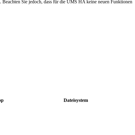
en. Beachten Sie jedoch, dass für die UMS HA keine neuen Funktionen
pp
Dateisystem