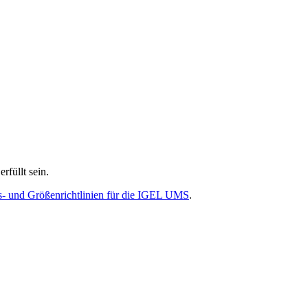
füllt sein.
ons- und Größenrichtlinien für die IGEL UMS
.