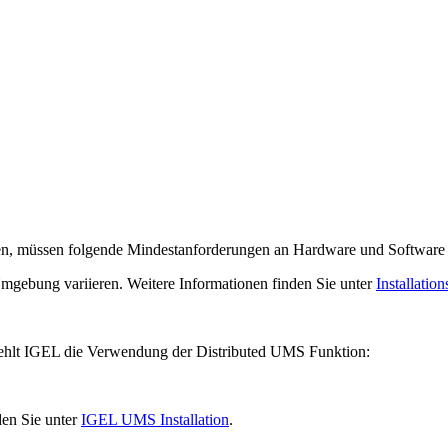
, müssen folgende Mindestanforderungen an Hardware und Software er
mgebung variieren. Weitere Informationen finden Sie unter
Installati
iehlt IGEL die Verwendung der Distributed UMS Funktion:
den Sie unter
IGEL UMS Installation
.