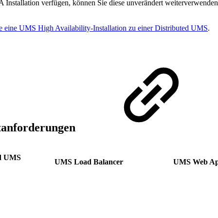
 HA Installation verfügen, können Sie diese unverändert weiterverwend
e eine UMS High Availability-Installation zu einer Distributed UMS
.
tanforderungen
nd UMS
UMS Load Balancer
UMS Web A