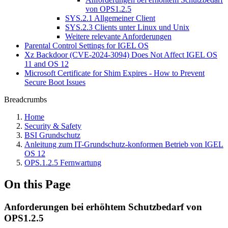
von OPS1.2.5
SYS.2.1 Allgemeiner Client
SYS.2.3 Clients unter Linux und Unix
Weitere relevante Anforderungen
Parental Control Settings for IGEL OS
Xz Backdoor (CVE-2024-3094) Does Not Affect IGEL OS
11 and OS 12
Microsoft Certificate for Shim Expires - How to Prevent
Secure Boot Issues
Breadcrumbs
Home
Security & Safety
BSI Grundschutz
Anleitung zum IT-Grundschutz-konformen Betrieb von IGEL
OS 12
OPS.1.2.5 Fernwartung
On this Page
Anforderungen bei erhöhtem Schutzbedarf von
OPS1.2.5