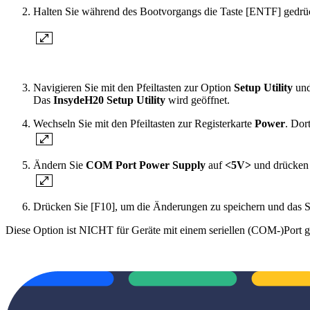
Halten Sie während des Bootvorgangs die Taste [ENTF] gedrü
Navigieren Sie mit den Pfeiltasten zur Option
Setup Utility
und
Das
InsydeH20 Setup Utility
wird geöffnet.
Wechseln Sie mit den Pfeiltasten zur Registerkarte
Power
. Dort
Ändern Sie
COM Port Power Supply
auf
<5V>
und drücken
Drücken Sie [F10], um die Änderungen zu speichern und das Se
Diese Option ist NICHT für Geräte mit einem seriellen (COM-)Port g