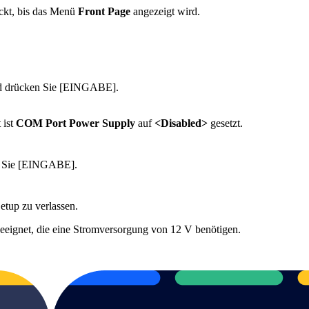
ckt, bis das Menü
Front Page
angezeigt wird.
 drücken Sie [EINGABE].
 ist
COM Port Power Supply
auf
<Disabled>
gesetzt.
 Sie
[EINGABE].
tup zu verlassen.
eeignet, die eine Stromversorgung von 12 V benötigen.