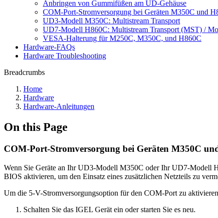
Anbringen von Gummifüßen am UD-Gehäuse
COM-Port-Stromversorgung bei Geräten M350C und 
UD3-Modell M350C: Multistream Transport
UD7-Modell H860C: Multistream Transport (MST) / Mo
VESA-Halterung für M250C, M350C, und H860C
Hardware-FAQs
Hardware Troubleshooting
Breadcrumbs
Home
Hardware
Hardware-Anleitungen
On this Page
COM-Port-Stromversorgung bei Geräten M350C un
Wenn Sie Geräte an Ihr UD3-Modell M350C oder Ihr UD7-Modell H860
BIOS aktivieren, um den Einsatz eines zusätzlichen Netzteils zu verm
Um die 5-V-Stromversorgungsoption für den COM-Port zu aktivieren, 
Schalten Sie das IGEL Gerät ein oder starten Sie es neu.