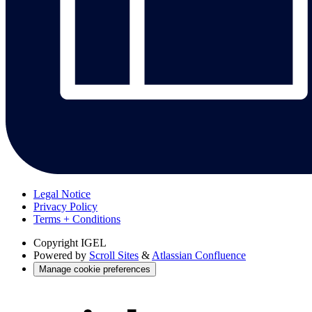
Legal Notice
Privacy Policy
Terms + Conditions
Copyright
IGEL
Powered by
Scroll Sites
&
Atlassian Confluence
Manage cookie preferences