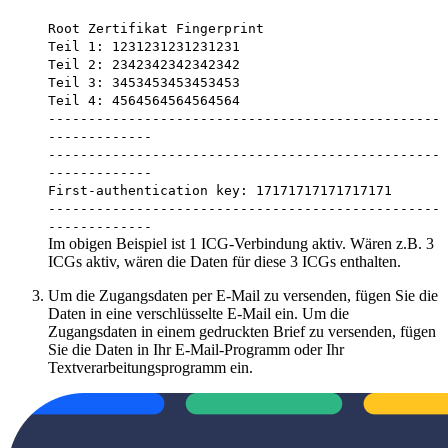
Root Zertifikat Fingerprint
Teil 1: 1231231231231231
Teil 2: 2342342342342342
Teil 3: 3453453453453453
Teil 4: 4564564564564564
-------------------------------------------------
-------------
-------------------------------------------------
-------------
First-authentication key: 17171717171717171
-------------------------------------------------
-------------
Im obigen Beispiel ist 1 ICG-Verbindung aktiv. Wären z.B. 3
ICGs aktiv, wären die Daten für diese 3 ICGs enthalten.
Um die Zugangsdaten per E-Mail zu versenden, fügen Sie die
Daten in eine verschlüsselte E-Mail ein. Um die
Zugangsdaten in einem gedruckten Brief zu versenden, fügen
Sie die Daten in Ihr E-Mail-Programm oder Ihr
Textverarbeitungsprogramm ein.