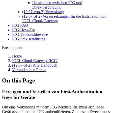
Umschalten zwischen ICG und
Direktverbindung
(12.07-von-2) Verwaltung
(12.07-of-2) Voraussetzungen für die Installation von
IGEL Cloud-Gateway
ICG FAQ
ICG How-Tos
ICG Versionshinweise
ICG Praxiserfahrung
Breadcrumbs
Home
IGEL Cloud-Gateway (ICG)
(12.07-of-2) ICG Handbuch
Verbinden der Geräte
On this Page
Erzeugen und Verteilen von First-Authentication
Keys für Geräte
Um eine Verbindung mit dem ICG herzustellen, muss sich jedes
Gerät gegenüber dem ICG authentifizieren. Zu diesem Zweck muss