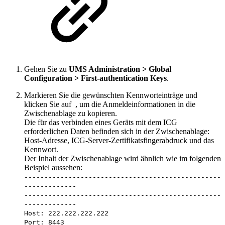
Gehen Sie zu
UMS Administration > Global
Configuration > First-authentication Keys
.
Markieren Sie die gewünschten Kennworteinträge und
klicken Sie auf
, um die Anmeldeinformationen in die
Zwischenablage zu kopieren.
Die für das verbinden eines Geräts mit dem ICG
erforderlichen Daten befinden sich in der Zwischenablage:
Host-Adresse, ICG-Server-Zertifikatsfingerabdruck und das
Kennwort.
Der Inhalt der Zwischenablage wird ähnlich wie im folgenden
Beispiel aussehen:
-------------------------------------------------
-------------
-------------------------------------------------
-------------
Host: 222.222.222.222
Port: 8443