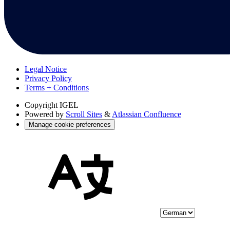
Legal Notice
Privacy Policy
Terms + Conditions
Copyright
IGEL
Powered by
Scroll Sites
&
Atlassian Confluence
Manage cookie preferences