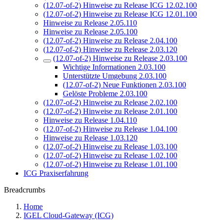
(12.07-of-2) Hinweise zu Release ICG 12.02.100
(12.07-of-2) Hinweise zu Release ICG 12.01.100
Hinweise zu Release 2.05.110
Hinweise zu Release 2.05.100
(12.07-of-2) Hinweise zu Release 2.04.100
(12.07-of-2) Hinweise zu Release 2.03.120
(12.07-of-2) Hinweise zu Release 2.03.100
Wichtige Informationen 2.03.100
Unterstützte Umgebung 2.03.100
(12.07-of-2) Neue Funktionen 2.03.100
Gelöste Probleme 2.03.100
(12.07-of-2) Hinweise zu Release 2.02.100
(12.07-of-2) Hinweise zu Release 2.01.100
Hinweise zu Release 1.04.110
(12.07-of-2) Hinweise zu Release 1.04.100
Hinweise zu Release 1.03.120
(12.07-of-2) Hinweise zu Release 1.03.100
(12.07-of-2) Hinweise zu Release 1.02.100
(12.07-of-2) Hinweise zu Release 1.01.100
ICG Praxiserfahrung
Breadcrumbs
Home
IGEL Cloud-Gateway (ICG)