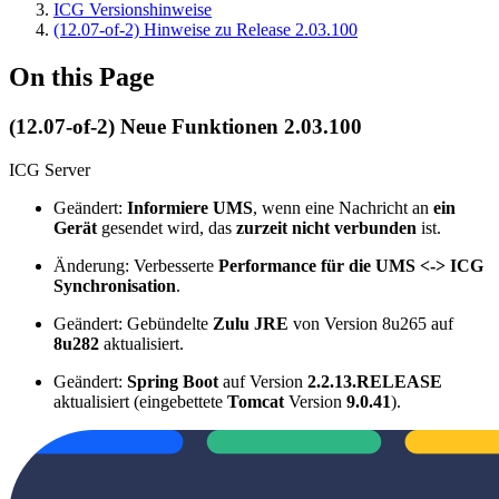
ICG Versionshinweise
(12.07-of-2) Hinweise zu Release 2.03.100
On this Page
(12.07-of-2) Neue Funktionen 2.03.100
ICG Server
Geändert:
Informiere UMS
, wenn eine Nachricht an
ein
Gerät
gesendet wird, das
zurzeit nicht verbunden
ist.
Änderung: Verbesserte
Performance für die UMS <-> ICG
Synchronisation
.
Geändert: Gebündelte
Zulu JRE
von Version 8u265 auf
8u282
aktualisiert.
Geändert:
Spring Boot
auf Version
2.2.13.RELEASE
aktualisiert (eingebettete
Tomcat
Version
9.0.41
).