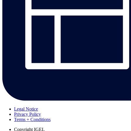
Legal Notice
Privacy Policy
Terms + Conditions
Copyright
IGEL