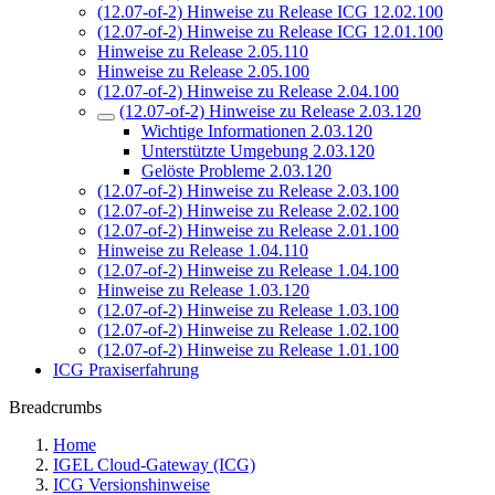
(12.07-of-2) Hinweise zu Release ICG 12.02.100
(12.07-of-2) Hinweise zu Release ICG 12.01.100
Hinweise zu Release 2.05.110
Hinweise zu Release 2.05.100
(12.07-of-2) Hinweise zu Release 2.04.100
(12.07-of-2) Hinweise zu Release 2.03.120
Wichtige Informationen 2.03.120
Unterstützte Umgebung 2.03.120
Gelöste Probleme 2.03.120
(12.07-of-2) Hinweise zu Release 2.03.100
(12.07-of-2) Hinweise zu Release 2.02.100
(12.07-of-2) Hinweise zu Release 2.01.100
Hinweise zu Release 1.04.110
(12.07-of-2) Hinweise zu Release 1.04.100
Hinweise zu Release 1.03.120
(12.07-of-2) Hinweise zu Release 1.03.100
(12.07-of-2) Hinweise zu Release 1.02.100
(12.07-of-2) Hinweise zu Release 1.01.100
ICG Praxiserfahrung
Breadcrumbs
Home
IGEL Cloud-Gateway (ICG)
ICG Versionshinweise