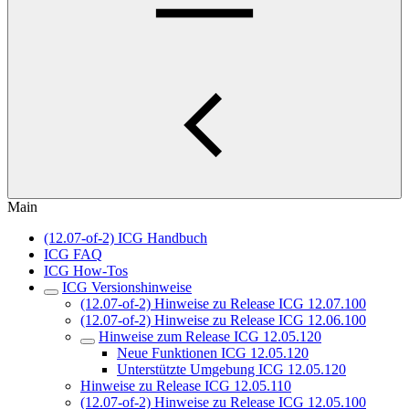
Main
(12.07-of-2) ICG Handbuch
ICG FAQ
ICG How-Tos
ICG Versionshinweise
(12.07-of-2) Hinweise zu Release ICG 12.07.100
(12.07-of-2) Hinweise zu Release ICG 12.06.100
Hinweise zum Release ICG 12.05.120
Neue Funktionen ICG 12.05.120
Unterstützte Umgebung ICG 12.05.120
Hinweise zu Release ICG 12.05.110
(12.07-of-2) Hinweise zu Release ICG 12.05.100