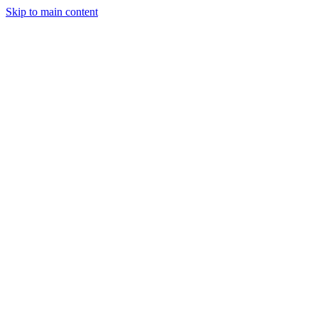
Skip to main content