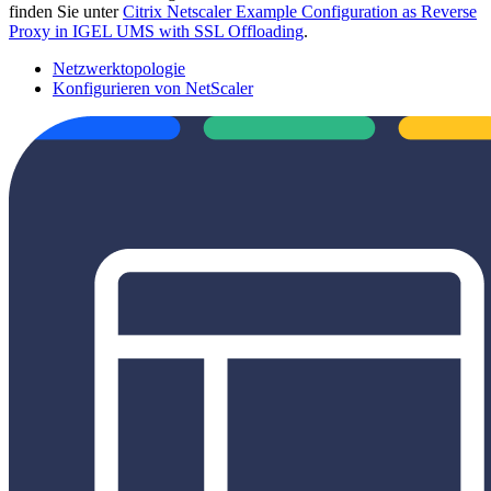
finden Sie unter
Citrix Netscaler Example Configuration as Reverse
Proxy in IGEL UMS with SSL Offloading
.
Netzwerktopologie
Konfigurieren von NetScaler