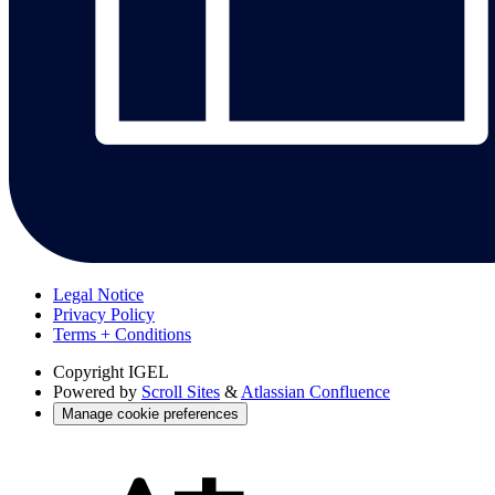
Legal Notice
Privacy Policy
Terms + Conditions
Copyright
IGEL
Powered by
Scroll Sites
&
Atlassian Confluence
Manage cookie preferences