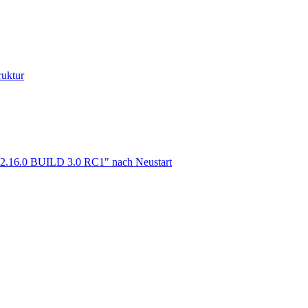
ruktur
m 2.16.0 BUILD 3.0 RC1" nach Neustart