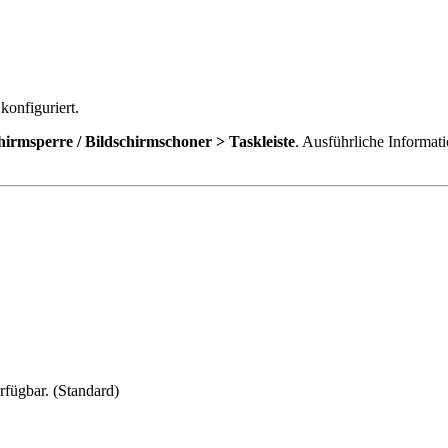
konfiguriert.
hirmsperre / Bildschirmschoner > Taskleiste
. Ausführliche Informat
rfügbar. (Standard)