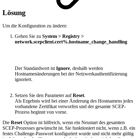
Lösung
Um die Konfiguration zu ändern:
Gehen Sie zu
System > Registry >
network.scepclient.cert%.hostname_change_handling
Der Standardwert ist
Ignore
, deshalb werden
Hostnamenänderungen bei der Netzwerkauthentifizierung
ignoriert.
Setzen Sie den Parameter auf
Reset
.
Als Ergebnis wird bei einer Änderung des Hostnamens
jedes
vorhandene Zertifikat verworfen
und der gesamte SCEP-
Prozess beginnt von vorne.
Die
Reset
Option ist hilfreich, wenn ein Neustart des gesamten
SCEP-Prozesses gewünscht ist. Sie funktioniert nicht, wenn z.B. ein
festes Challenge-Passwort konfiguriert wurde und nicht mehr gültig