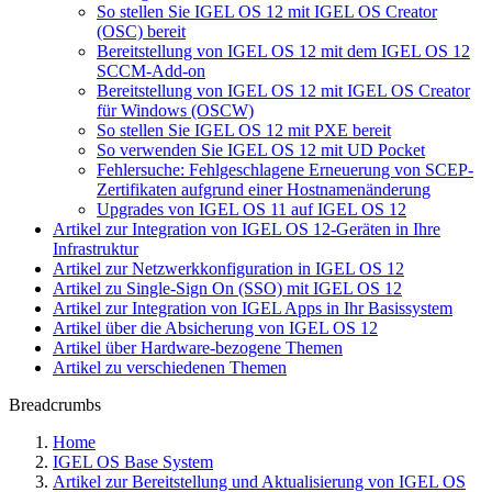
So stellen Sie IGEL OS 12 mit IGEL OS Creator
(OSC) bereit
Bereitstellung von IGEL OS 12 mit dem IGEL OS 12
SCCM-Add-on
Bereitstellung von IGEL OS 12 mit IGEL OS Creator
für Windows (OSCW)
So stellen Sie IGEL OS 12 mit PXE bereit
So verwenden Sie IGEL OS 12 mit UD Pocket
Fehlersuche: Fehlgeschlagene Erneuerung von SCEP-
Zertifikaten aufgrund einer Hostnamenänderung
Upgrades von IGEL OS 11 auf IGEL OS 12
Artikel zur Integration von IGEL OS 12-Geräten in Ihre
Infrastruktur
Artikel zur Netzwerkkonfiguration in IGEL OS 12
Artikel zu Single-Sign On (SSO) mit IGEL OS 12
Artikel zur Integration von IGEL Apps in Ihr Basissystem
Artikel über die Absicherung von IGEL OS 12
Artikel über Hardware-bezogene Themen
Artikel zu verschiedenen Themen
Breadcrumbs
Home
IGEL OS Base System
Artikel zur Bereitstellung und Aktualisierung von IGEL OS