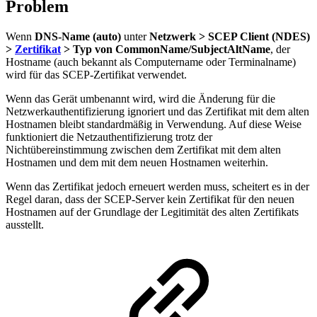
Problem
Wenn
DNS-Name (auto)
unter
Netzwerk > SCEP Client (NDES)
>
Zertifikat
>
Typ von CommonName/SubjectAltName
,
der
Hostname (auch bekannt als Computername oder Terminalname)
wird für das SCEP-Zertifikat verwendet.
Wenn das Gerät umbenannt wird, wird die Änderung für die
Netzwerkauthentifizierung ignoriert und das
Zertifikat mit dem alten
Hostnamen bleibt standardmäßig in Verwendung
. Auf diese Weise
funktioniert die Netzauthentifizierung trotz
der
Nichtübereinstimmung zwischen dem Zertifikat mit dem alten
Hostnamen und dem mit dem neuen Hostnamen
weiterhin.
Wenn das Zertifikat jedoch erneuert werden muss, scheitert es in der
Regel daran, dass der SCEP-Server kein Zertifikat für den neuen
Hostnamen auf der Grundlage der Legitimität des alten Zertifikats
ausstellt.