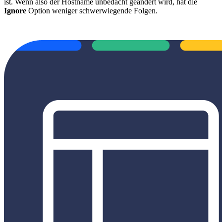
ist.
Wenn also der Hostname unbedacht geändert wird, hat die
Ignore
Option weniger schwerwiegende Folgen.