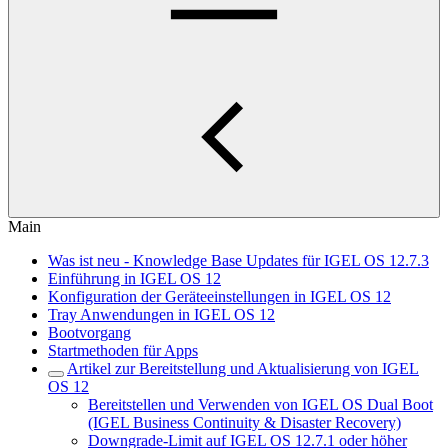
Main
Was ist neu - Knowledge Base Updates für IGEL OS 12.7.3
Einführung in IGEL OS 12
Konfiguration der Geräteeinstellungen in IGEL OS 12
Tray Anwendungen in IGEL OS 12
Bootvorgang
Startmethoden für Apps
Artikel zur Bereitstellung und Aktualisierung von IGEL
OS 12
Bereitstellen und Verwenden von IGEL OS Dual Boot
(IGEL Business Continuity & Disaster Recovery)
Downgrade-Limit auf IGEL OS 12.7.1 oder höher