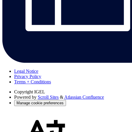
Legal Notice
Privacy Policy
Terms + Conditions
Copyright
IGEL
Powered by
Scroll Sites
&
Atlassian Confluence
Manage cookie preferences