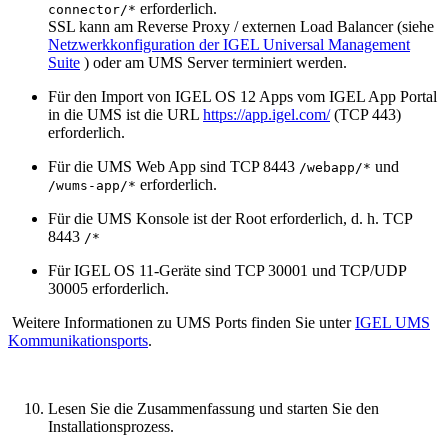
erforderlich.
connector/*
SSL kann am Reverse Proxy / externen Load Balancer (siehe
Netzwerkkonfiguration der IGEL Universal Management
Suite
) oder am UMS Server terminiert werden.
Für den Import von IGEL OS 12 Apps vom IGEL App Portal
in die UMS ist die URL
https://app.igel.com/
(TCP 443)
erforderlich.
Für die UMS Web App sind TCP 8443
und
/webapp/*
erforderlich.
/wums-app/*
Für die UMS Konsole ist der Root erforderlich, d. h. TCP
8443
/*
Für IGEL OS 11-Geräte sind TCP 30001 und TCP/UDP
30005 erforderlich.
Weitere Informationen zu UMS Ports finden Sie unter
IGEL UMS
Kommunikationsports
.
Lesen Sie die Zusammenfassung und starten Sie den
Installationsprozess.