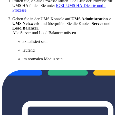
Prüfen Sie, ob alle Prozesse laufen. Die Liste der Prozesse für
UMS HA finden Sie unter
IGEL UMS HA-Dienste und -
Prozesse
.
Gehen Sie in der UMS Konsole auf
UMS Administration >
UMS Netzwerk
und überprüfen Sie die Knoten
Server
und
Load Balancer
.
Alle Server und Load Balancer müssen
aktualisiert sein
laufend
im normalen Modus sein