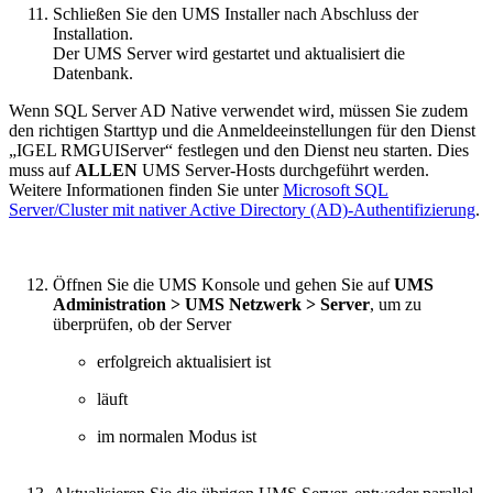
Schließen Sie den UMS Installer nach Abschluss der
Installation.
Der UMS Server wird gestartet und aktualisiert die
Datenbank.
Wenn SQL Server AD Native verwendet wird, müssen Sie zudem
den richtigen Starttyp und die Anmeldeeinstellungen für den Dienst
„IGEL RMGUIServer“ festlegen und den Dienst neu starten. Dies
muss auf
ALLEN
UMS Server-Hosts durchgeführt werden.
Weitere Informationen finden Sie unter
Microsoft SQL
Server/Cluster mit nativer Active Directory (AD)-Authentifizierung
.
Öffnen Sie die UMS Konsole und gehen Sie auf
UMS
Administration > UMS Netzwerk > Server
, um zu
überprüfen, ob der Server
erfolgreich aktualisiert ist
läuft
im normalen Modus ist