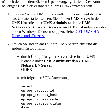
nämlich den, mit dem Sie den Updatevorgang starten. Dies kann ein
beliebiger UMS Server innerhalb Ihres HA-Netzwerks sein.
Stoppen Sie alle UMS Server außer dem einen, auf dem Sie
das Update starten wollen. Sie können UMS Server in der
UMS Konsole unter
UMS Administration > UMS
Netzwerk > Server > [Servername] > Dienst anhalten
oder
in den Windows-Diensten stoppen, siehe
IGEL UMS HA-
Dienste und -Prozesse
.
Stellen Sie sicher, dass nur ein UMS Server läuft und die
anderen gestoppt sind:
durch Überprüfung der Server-Liste in der UMS
Konsole unter
UMS Administration > UMS
Netzwerk > Server
ODER
mit folgender SQL-Anweisung:
select
ep.epr_process_id,
ep.epr_process_host,
ep.epr_process_mode,
ep.epr_service_status
from