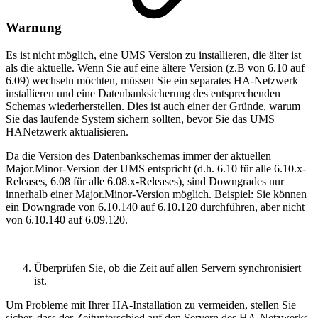
Warnung
Es ist nicht möglich, eine UMS Version zu installieren, die älter ist
als die aktuelle. Wenn Sie auf eine ältere Version (z.B von 6.10 auf
6.09) wechseln möchten, müssen Sie ein separates HA-Netzwerk
installieren und eine Datenbanksicherung des entsprechenden
Schemas wiederherstellen. Dies ist auch einer der Gründe, warum
Sie das laufende System sichern sollten, bevor Sie das UMS
HANetzwerk aktualisieren.
Da die Version des Datenbankschemas immer der aktuellen
Major.Minor-Version der UMS entspricht (d.h. 6.10 für alle 6.10.x-
Releases, 6.08 für alle 6.08.x-Releases), sind Downgrades nur
innerhalb einer Major.Minor-Version möglich. Beispiel: Sie können
ein Downgrade von 6.10.140 auf 6.10.120 durchführen, aber nicht
von 6.10.140 auf 6.09.120.
Überprüfen Sie, ob die Zeit auf allen Servern synchronisiert
ist.
Um Probleme mit Ihrer HA-Installation zu vermeiden, stellen Sie
sicher, dass der Zeitunterschied auf den Servern des HA-Netzwerks