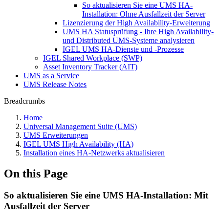
So aktualisieren Sie eine UMS HA-
Installation: Ohne Ausfallzeit der Server
Lizenzierung der High Availability-Erweiterung
UMS HA Statusprüfung - Ihre High Availability-
und Distributed UMS-Systeme analysieren
IGEL UMS HA-Dienste und -Prozesse
IGEL Shared Workplace (SWP)
Asset Inventory Tracker (AIT)
UMS as a Service
UMS Release Notes
Breadcrumbs
Home
Universal Management Suite (UMS)
UMS Erweiterungen
IGEL UMS High Availability (HA)
Installation eines HA-Netzwerks aktualisieren
On this Page
So aktualisieren Sie eine UMS HA-Installation: Mit
Ausfallzeit der Server