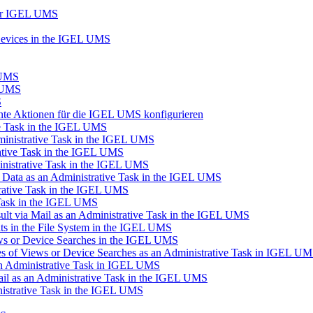
der IGEL UMS
Devices in the IGEL UMS
 UMS
L UMS
S
ante Aktionen für die IGEL UMS konfigurieren
ve Task in the IGEL UMS
inistrative Task in the IGEL UMS
ative Task in the IGEL UMS
inistrative Task in the IGEL UMS
n Data as an Administrative Task in the IGEL UMS
trative Task in the IGEL UMS
 Task in the IGEL UMS
lt via Mail as an Administrative Task in the IGEL UMS
s in the File System in the IGEL UMS
ews or Device Searches in the IGEL UMS
s of Views or Device Searches as an Administrative Task in IGEL U
 an Administrative Task in IGEL UMS
ail as an Administrative Task in the IGEL UMS
istrative Task in the IGEL UMS