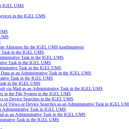
der IGEL UMS
Devices in the IGEL UMS
 UMS
L UMS
S
ante Aktionen für die IGEL UMS konfigurieren
ve Task in the IGEL UMS
inistrative Task in the IGEL UMS
ative Task in the IGEL UMS
inistrative Task in the IGEL UMS
n Data as an Administrative Task in the IGEL UMS
trative Task in the IGEL UMS
 Task in the IGEL UMS
lt via Mail as an Administrative Task in the IGEL UMS
s in the File System in the IGEL UMS
ews or Device Searches in the IGEL UMS
s of Views or Device Searches as an Administrative Task in IGEL U
 an Administrative Task in IGEL UMS
ail as an Administrative Task in the IGEL UMS
istrative Task in the IGEL UMS