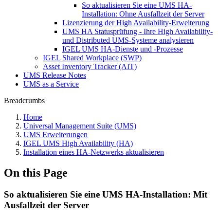
So aktualisieren Sie eine UMS HA-
Installation: Ohne Ausfallzeit der Server
Lizenzierung der High Availability-Erweiterung
UMS HA Statusprüfung - Ihre High Availability-
und Distributed UMS-Systeme analysieren
IGEL UMS HA-Dienste und -Prozesse
IGEL Shared Workplace (SWP)
Asset Inventory Tracker (AIT)
UMS Release Notes
UMS as a Service
Breadcrumbs
Home
Universal Management Suite (UMS)
UMS Erweiterungen
IGEL UMS High Availability (HA)
Installation eines HA-Netzwerks aktualisieren
On this Page
So aktualisieren Sie eine UMS HA-Installation: Mit
Ausfallzeit der Server