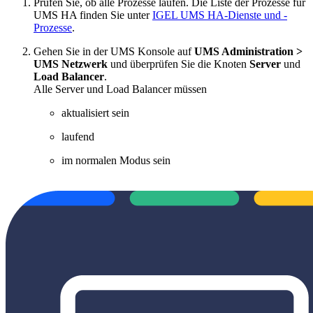
Prüfen Sie, ob alle Prozesse laufen. Die Liste der Prozesse für
UMS HA finden Sie unter
IGEL UMS HA-Dienste und -
Prozesse
.
Gehen Sie in der UMS Konsole auf
UMS Administration >
UMS Netzwerk
und überprüfen Sie die Knoten
Server
und
Load Balancer
.
Alle Server und Load Balancer müssen
aktualisiert sein
laufend
im normalen Modus sein