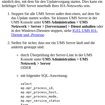
nämlich den, mit dem Sie den Updatevorgang starten. Dies kann ein
beliebiger UMS Server innerhalb Ihres HA-Netzwerks sein.
Stoppen Sie alle UMS Server außer dem einen, auf dem Sie
das Update starten wollen. Sie können UMS Server in der
UMS Konsole unter
UMS Administration > UMS
Netzwerk > Server > [Servername] > Dienst anhalten
oder
in den Windows-Diensten stoppen, siehe
IGEL UMS HA-
Dienste und -Prozesse
.
Stellen Sie sicher, dass nur ein UMS Server läuft und die
anderen gestoppt sind:
durch Überprüfung der Server-Liste in der UMS
Konsole unter
UMS Administration > UMS
Netzwerk > Server
ODER
mit folgender SQL-Anweisung:
select
ep.epr_process_id,
ep.epr_process_host,
ep.epr_process_mode,
ep.epr_service_status
from