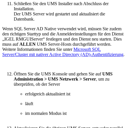
Schließen Sie den UMS Installer nach Abschluss der
Installation.
Der UMS Server wird gestartet und aktualisiert die
Datenbank.
Wenn SQL Server AD Native verwendet wird, müssen Sie zudem
den richtigen Starttyp und die Anmeldeeinstellungen für den Dienst
„IGEL RMGUIServer“ festlegen und den Dienst neu starten. Dies
muss auf
ALLEN
UMS Server-Hosts durchgeführt werden.
Weitere Informationen finden Sie unter
Microsoft SQL
Server/Cluster mit nativer Active Directory (AD)-Authentifizierung
.
Öffnen Sie die UMS Konsole und gehen Sie auf
UMS
Administration > UMS Netzwerk > Server
, um zu
überprüfen, ob der Server
erfolgreich aktualisiert ist
läuft
im normalen Modus ist