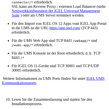
erforderlich.
connector/*
SSL kann am Reverse Proxy / externen Load Balancer (siehe
Netzwerkkonfiguration der IGEL Universal Management
Suite
) oder am UMS Server terminiert werden.
Für den Import von IGEL OS 12 Apps vom IGEL App Portal
in die UMS ist die URL
https://app.igel.com/
(TCP 443)
erforderlich.
Für die UMS Web App sind TCP 8443
und
/webapp/*
erforderlich.
/wums-app/*
Für die UMS Konsole ist der Root erforderlich, d. h. TCP
8443
/*
Für IGEL OS 11-Geräte sind TCP 30001 und TCP/UDP
30005 erforderlich.
Weitere Informationen zu UMS Ports finden Sie unter
IGEL UMS
Kommunikationsports
.
Lesen Sie die Zusammenfassung und starten Sie den
Installationsprozess.