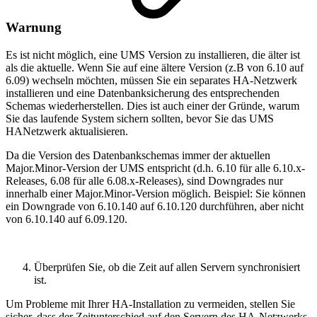
Warnung
Es ist nicht möglich, eine UMS Version zu installieren, die älter ist
als die aktuelle. Wenn Sie auf eine ältere Version (z.B von 6.10 auf
6.09) wechseln möchten, müssen Sie ein separates HA-Netzwerk
installieren und eine Datenbanksicherung des entsprechenden
Schemas wiederherstellen. Dies ist auch einer der Gründe, warum
Sie das laufende System sichern sollten, bevor Sie das UMS
HANetzwerk aktualisieren.
Da die Version des Datenbankschemas immer der aktuellen
Major.Minor-Version der UMS entspricht (d.h. 6.10 für alle 6.10.x-
Releases, 6.08 für alle 6.08.x-Releases), sind Downgrades nur
innerhalb einer Major.Minor-Version möglich. Beispiel: Sie können
ein Downgrade von 6.10.140 auf 6.10.120 durchführen, aber nicht
von 6.10.140 auf 6.09.120.
Überprüfen Sie, ob die Zeit auf allen Servern synchronisiert
ist.
Um Probleme mit Ihrer HA-Installation zu vermeiden, stellen Sie
sicher, dass der Zeitunterschied auf den Servern des HA-Netzwerks