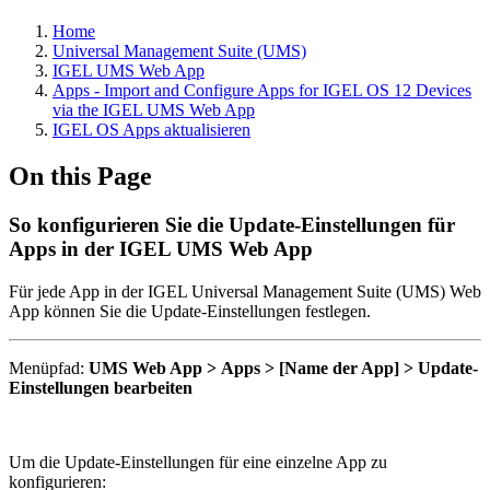
Home
Universal Management Suite (UMS)
IGEL UMS Web App
Apps - Import and Configure Apps for IGEL OS 12 Devices
via the IGEL UMS Web App
IGEL OS Apps aktualisieren
On this Page
So konfigurieren Sie die Update-Einstellungen für
Apps in der IGEL UMS Web App
Für jede App in der IGEL Universal Management Suite (UMS) Web
App können Sie die Update-Einstellungen festlegen.
Menüpfad:
UMS Web App >
Apps > [Name der App] > Update-
Einstellungen bearbeiten
Um die Update-Einstellungen für eine einzelne App zu
konfigurieren: