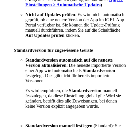
Einstellungen > Automatische Updates
).
Nicht auf Updates prüfen
: Es wird nicht automatisch
geprüft, ob eine neuere Version der App im IGEL App
Portal verfügbar ist. Sie können die Update-Prüfung
manuell durchführen, indem Sie auf die Schaltfläche
Auf Updates prüfen
klicken.
Standardversion für zugewiesene Geräte
Standardversion automatisch auf die neueste
Version aktualisieren
: Die neueste importierte Version
einer App wird automatisch als
Standardversion
festgelegt. Dies gilt nicht für bereits importierte
Versionen.
Es wird empfohlen, die
Standardversion
manuell
festzulegen, da diese Einstellung global gilt: Wird sie
geändert, betrifft dies alle Zuweisungen, bei denen
keine Version explizit angegeben wurde.
Standardversion manuell festlegen
(Standard): Sie