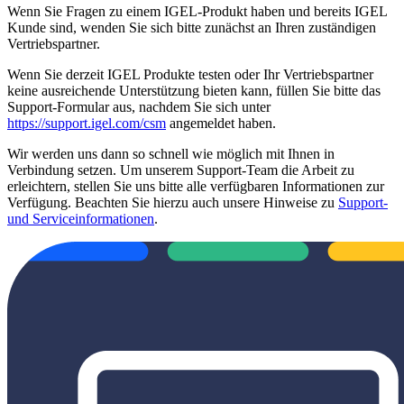
Wenn Sie Fragen zu einem IGEL-Produkt haben und bereits IGEL
Kunde sind, wenden Sie sich bitte zunächst an Ihren zuständigen
Vertriebspartner.
Wenn Sie derzeit IGEL Produkte testen oder Ihr Vertriebspartner
keine ausreichende Unterstützung bieten kann, füllen Sie bitte das
Support-Formular aus, nachdem Sie sich unter
https://support.igel.com/csm
angemeldet haben.
Wir werden uns dann so schnell wie möglich mit Ihnen in
Verbindung setzen. Um unserem Support-Team die Arbeit zu
erleichtern, stellen Sie uns bitte alle verfügbaren Informationen zur
Verfügung. Beachten Sie hierzu auch unsere Hinweise zu
Support-
und Serviceinformationen
.