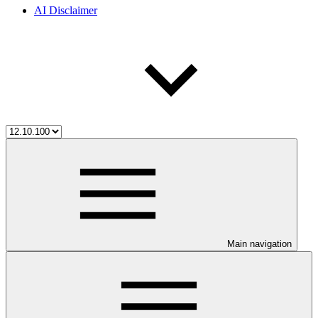
AI Disclaimer
Main navigation