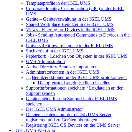
Templateprofile in der IGEL UMS
Corporate Identity Customization (CIC) in der IGEL
UMS
Geräte – Geräteverwaltung in der IGEL UMS
Shared Workplace-Benutzer in der IGEL UMS
Views - Filtering for Devices in the IGEL UMS
Jobs - Sending Automated Commands to Devices in the
IGEL UMS
Universal Firmware Update in der IGEL UMS
Suchverlauf in der IGEL UMS
Papierkorb - Löschen von Objekten in der IGEL UMS
UMS Administration
Active Directory Benutzer importieren
Administratorkonten in der IGEL UMS
Benutzeraktionen in der IGEL UMS protokollieren
Dialogfenster Logging: Filter einstellen
Supportinformationen speichern / Logdateien an den
Support senden
Gerätedateien für den Support in der IGEL UMS
speichern
Der IGEL UMS Administrator
Dateien - Dateien auf dem IGEL UMS Server
registrieren und zu Geräten übertragen
Registering IGEL OS Devices on the UMS Server
IGEL UMS Web App