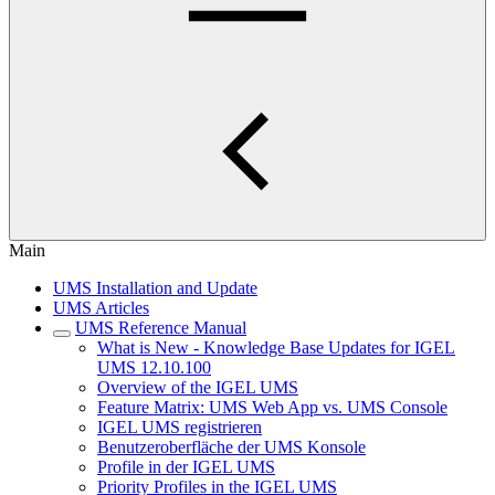
Main
UMS Installation and Update
UMS Articles
UMS Reference Manual
What is New - Knowledge Base Updates for IGEL
UMS 12.10.100
Overview of the IGEL UMS
Feature Matrix: UMS Web App vs. UMS Console
IGEL UMS registrieren
Benutzeroberfläche der UMS Konsole
Profile in der IGEL UMS
Priority Profiles in the IGEL UMS