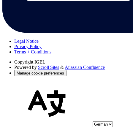
Legal Notice
Privacy Policy
Terms + Conditions
Copyright
IGEL
Powered by
Scroll Sites
&
Atlassian Confluence
Manage cookie preferences