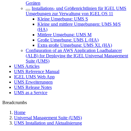
Geräten
Installations- und Größenrichtlinien für IGEL UMS
Umgebungen zur Verwaltung von IGEL OS 11
Kleine Umgebung: UMS S
Kleine und mittlere Umgebungen: UMS M/S
(HA)
Mittlere Umgebung: UMS M
Große Umgebung: UMS L (HA)
Extra große Umgebung: UMS XL (HA)
Configuration of an AWS Application Loadbalancer
(ALB) for Deploying the IGEL Universal Management
Suite (UMS)
UMS Articles
UMS Reference Manual
IGEL UMS Web App
UMS Erweiterungen
UMS Release Notes
UMS as a Service
Breadcrumbs
Home
Universal Management Suite (UMS)
UMS Installation und Aktualisierung