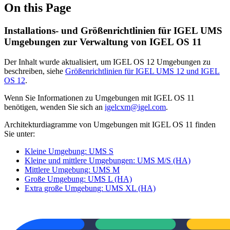
On this Page
Installations- und Größenrichtlinien für IGEL UMS
Umgebungen zur Verwaltung von IGEL OS 11
Der Inhalt wurde aktualisiert, um IGEL OS 12 Umgebungen zu
beschreiben, siehe
Größenrichtlinien für IGEL UMS 12 und IGEL
OS 12
.
Wenn Sie Informationen zu Umgebungen mit IGEL OS 11
benötigen, wenden Sie sich an
igelcxm@igel.com
.
Architekturdiagramme von Umgebungen mit IGEL OS 11 finden
Sie unter:
Kleine Umgebung: UMS S
Kleine und mittlere Umgebungen: UMS M/S (HA)
Mittlere Umgebung: UMS M
Große Umgebung: UMS L (HA)
Extra große Umgebung: UMS XL (HA)