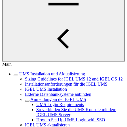
Main
UMS Installation und Aktualisierung
Sizing Guidelines for IGEL UMS 12 and IGEL OS 12
Installationsanforderungen für die IGEL UMS
IGEL UMS Installation
Externe Datenbanksysteme anbinden
Anmeldung an der IGEL UMS
UMS Login Requirements
So verbinden Sie die UMS Konsole mit dem
IGEL UMS Server
How to Set Up UMS Login with SSO
IGEL UMS aktualisieren