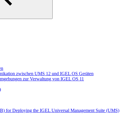
en
unikation zwischen UMS 12 und IGEL OS Geräten
S Umgebungen zur Verwaltung von IGEL OS 11
)
LB) for Deploying the IGEL Universal Management Suite (UMS)