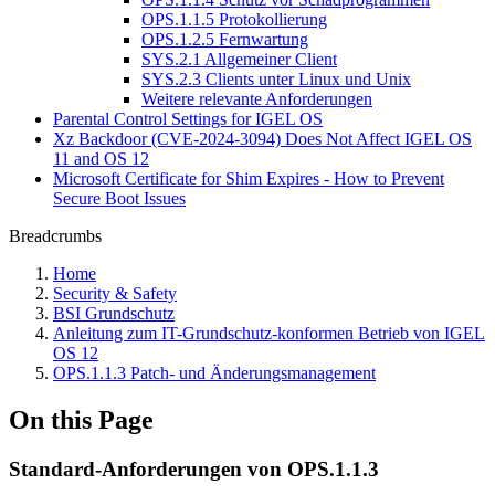
OPS.1.1.5 Protokollierung
OPS.1.2.5 Fernwartung
SYS.2.1 Allgemeiner Client
SYS.2.3 Clients unter Linux und Unix
Weitere relevante Anforderungen
Parental Control Settings for IGEL OS
Xz Backdoor (CVE-2024-3094) Does Not Affect IGEL OS
11 and OS 12
Microsoft Certificate for Shim Expires - How to Prevent
Secure Boot Issues
Breadcrumbs
Home
Security & Safety
BSI Grundschutz
Anleitung zum IT-Grundschutz-konformen Betrieb von IGEL
OS 12
OPS.1.1.3 Patch- und Änderungsmanagement
On this Page
Standard-Anforderungen von OPS.1.1.3