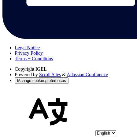
Legal Notice
Privacy Policy
Terms + Conditions
Copyright
IGEL
Powered by
Scroll Sites
&
Atlassian Confluence
Manage cookie preferences