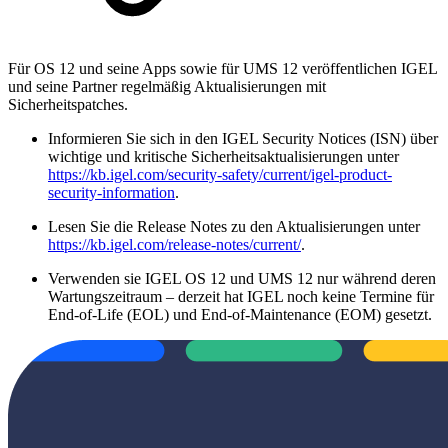
Für OS 12 und seine Apps sowie für UMS 12 veröffentlichen IGEL
und seine Partner regelmäßig Aktualisierungen mit
Sicherheitspatches.
Informieren Sie sich in den IGEL Security Notices (ISN) über
wichtige und kritische Sicherheitsaktualisierungen unter
https://kb.igel.com/security-safety/current/igel-product-
security-information
.
Lesen Sie die Release Notes zu den Aktualisierungen unter
https://kb.igel.com/release-notes/current/
.
Verwenden sie IGEL OS 12 und UMS 12 nur während deren
Wartungszeitraum – derzeit hat IGEL noch keine Termine für
End-of-Life (EOL) und End-of-Maintenance (EOM) gesetzt.