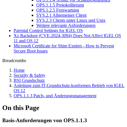
OPS.1.1.5 Protokollierung
OPS.1.2.5 Fernwartung
SYS.2.1 Allgemeiner Client
SYS.2.3 Clients unter Linux und Unix
Weitere relevante Anforderungen
Parental Control Settings for IGEL OS
Xz Backdoor (CVE-2024-3094) Does Not Affect IGEL OS
11 and OS 12
Microsoft Certificate for Shim Expires - How to Prevent
Secure Boot Issues
Breadcrumbs
Home
Security & Safety
BSI Grundschutz
Anleitung zum IT-Grundschutz-konformen Betrieb von IGEL
OS 12
OPS.1.1.3 Patch- und Änderungsmanagement
On this Page
Basis-Anforderungen von OPS.1.1.3