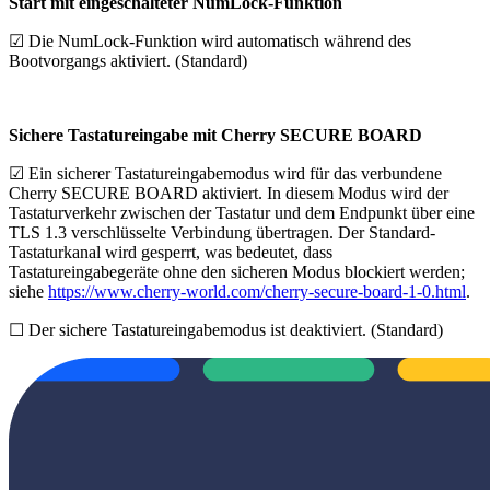
Start mit eingeschalteter NumLock-Funktion
☑
Die NumLock-Funktion wird automatisch während des
Bootvorgangs aktiviert. (Standard)
Sichere Tastatureingabe mit Cherry SECURE BOARD
☑
Ein sicherer Tastatureingabemodus wird für das verbundene
Cherry SECURE BOARD aktiviert. In diesem Modus wird der
Tastaturverkehr zwischen der Tastatur und dem Endpunkt über eine
TLS 1.3 verschlüsselte Verbindung übertragen. Der Standard-
Tastaturkanal wird gesperrt, was bedeutet, dass
Tastatureingabegeräte ohne den sicheren Modus blockiert werden;
siehe
https://www.cherry-world.com/cherry-secure-board-1-0.html
.
☐
Der sichere Tastatureingabemodus ist deaktiviert. (Standard)