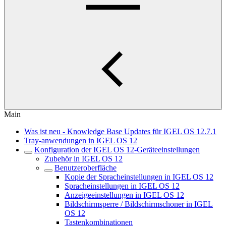
Main
Was ist neu - Knowledge Base Updates für IGEL OS 12.7.1
Tray-anwendungen in IGEL OS 12
Konfiguration der IGEL OS 12-Geräteeinstellungen
Zubehör in IGEL OS 12
Benutzeroberfläche
Kopie der Spracheinstellungen in IGEL OS 12
Spracheinstellungen in IGEL OS 12
Anzeigeeinstellungen in IGEL OS 12
Bildschirmsperre / Bildschirmschoner in IGEL
OS 12
Tastenkombinationen