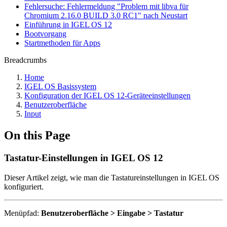
Fehlersuche: Fehlermeldung "Problem mit libva für
Chromium 2.16.0 BUILD 3.0 RC1" nach Neustart
Einführung in IGEL OS 12
Bootvorgang
Startmethoden für Apps
Breadcrumbs
Home
IGEL OS Basissystem
Konfiguration der IGEL OS 12-Geräteeinstellungen
Benutzeroberfläche
Input
On this Page
Tastatur-Einstellungen in IGEL OS 12
Dieser Artikel zeigt, wie man die Tastatureinstellungen in IGEL OS
konfiguriert.
Menüpfad:
Benutzeroberfläche > Eingabe > Tastatur