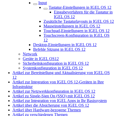
Input
Tastatur-Einstellungen in IGEL OS 12
Eingabeverfahren für die Tastatur in
IGEL OS 12
Zusätzliche Tastaturlayouts in IGEL OS 12
Mauseinstellungen in IGEL OS 12
Touchpad-Einstellungen in IGEL OS 12
Touchscreen-Konfiguration in IGEL OS
12
Desktop-Einstellungen in IGEL OS 12
Befehle Sitzung in IGEL OS 12
Network
Geräte in IGEL OS12
Sicherheitskonfiguration in IGEL OS 12
Systemkonfiguration in IGEL OS 12
Artikel zur Bereitstellung und Aktualisierung von IGEL OS
12
Artikel zur Integration von IGEL OS 12-Geräten in Ihre
Infrastruktur
Artikel zur Netzwerkkonfiguration in IGEL OS 12
Artikel zu Single-Sign On (SSO) mit IGEL OS 12
Artikel zur Integration von IGEL Apps in Ihr Basissystem
Artikel über die Absicherung von IGEL OS 12
Artikel über Hardware-bezogene Themen
Artikel zu verschiedenen Themen