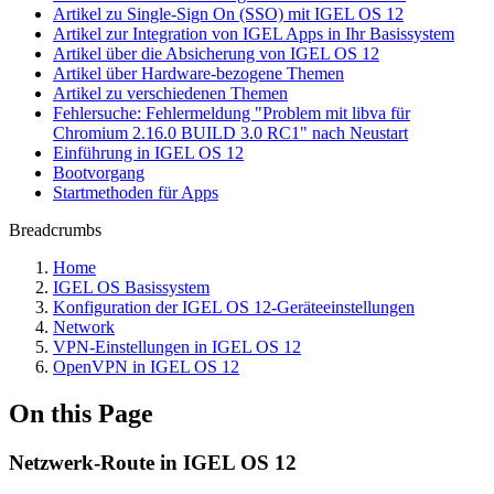
Artikel zu Single-Sign On (SSO) mit IGEL OS 12
Artikel zur Integration von IGEL Apps in Ihr Basissystem
Artikel über die Absicherung von IGEL OS 12
Artikel über Hardware-bezogene Themen
Artikel zu verschiedenen Themen
Fehlersuche: Fehlermeldung "Problem mit libva für
Chromium 2.16.0 BUILD 3.0 RC1" nach Neustart
Einführung in IGEL OS 12
Bootvorgang
Startmethoden für Apps
Breadcrumbs
Home
IGEL OS Basissystem
Konfiguration der IGEL OS 12-Geräteeinstellungen
Network
VPN-Einstellungen in IGEL OS 12
OpenVPN in IGEL OS 12
On this Page
Netzwerk-Route in IGEL OS 12