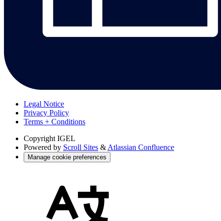
Legal Notice
Privacy Policy
Terms + Conditions
Copyright
IGEL
Powered by
Scroll Sites
&
Atlassian Confluence
Manage cookie preferences