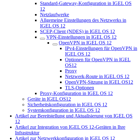
Standard-Gateway-Konfiguration in IGEL OS
12
Netzlaufwerke
Allgemeine Einstellungen des Netzwerks in
IGEL OS 12
SCEP-Client (NDES) in IGEL OS 12
VPN-Einstellungen in IGEL OS 12
OpenVPN in IGEL OS 12
IPv4-Einstellungen für OpenVPN in
IGEL OS 12
Optionen für OpenVPN in IGEL
OS12
Proxy
Netzwerk-Route in IGEL OS 12
OpenVPN-Sitzung in IGEL OS12
TLS-Optionen
Proxy-Konfiguration in IGEL OS 12
Geräte in IGEL OS12
Sicherheitskonfiguration in IGEL OS 12
Systemkonfiguration in IGEL OS 12
Artikel zur Bereitstellung und Aktualisierung von IGEL OS
12
Artikel zur Integration von IGEL OS 12-Geräten in Ihre
Infrastruktur
Artikel zur Netzwerkkonfiguration in IGEL OS 12