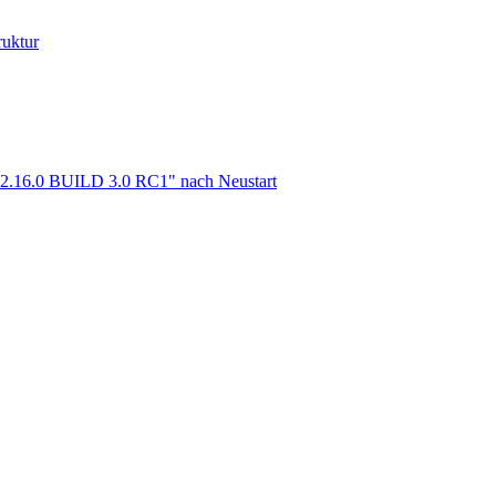
ruktur
m 2.16.0 BUILD 3.0 RC1" nach Neustart