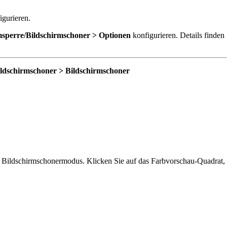
igurieren.
msperre/Bildschirmschoner > Optionen
konfigurieren. Details finden
ildschirmschoner > Bildschirmschoner
im Bildschirmschonermodus.
Klicken Sie auf das Farbvorschau-Quadrat,