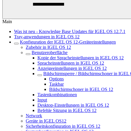
Main
Was ist neu - Knowledge Base Updates für IGEL OS 12.7.1
Tray-anwendungen in IGEL OS 12
Konfiguration der IGEL OS 12-Geräteeinstellungen
Zubehör in IGEL OS 12
Benutzeroberfläche
Kopie der Spracheinstellungen in IGEL OS 12
Spracheinstellungen in IGEL OS 12
Anzeigeeinstellungen in IGEL OS 12
Bildschirmsperre / Bildschirmschoner in IGEL
Options
Taskbar
Bildschirmschoner in IGEL OS 12
Tastenkombinationen
Input
Desktop-Einstellungen in IGEL OS 12
Befehle Sitzung in IGEL OS 12
Network
Geräte in IGEL OS12
Sicherheitskonfiguration in IGEL OS 12