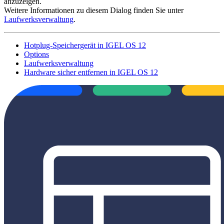
anzuzeigen.
Weitere Informationen zu diesem Dialog finden Sie unter
Laufwerksverwaltung
.
Hotplug-Speichergerät in IGEL OS 12
Options
Laufwerksverwaltung
Hardware sicher entfernen in IGEL OS 12