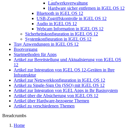
Laufwerksverwaltung
Hardware sicher entfernen in IGEL OS 12
Bluetooth in IGEL OS 12
USB-Zugriffskontrolle in IGEL OS 12
Audio in IGEL OS 12
Webcam Information in IGEL OS 12
Sicherheitskonfiguration in IGEL OS 12
Systemkonfiguration in IGEL OS 12
Tray Anwendungen in IGEL OS 12
Bootvorgang
Startmethoden für Apps
Artikel zur Bereitstellung und Aktualisierung von IGEL OS
12
Artikel zur Integration von IGEL OS 12-Geräten in Ihre
Infrastruktur
Artikel zur Netzwerkkonfiguration in IGEL OS 12
Artikel zu Single-Sign On (SSO) mit IGEL OS 12
Artikel zur Integration von IGEL Apps in Ihr Basissystem
Artikel über die Absicherung von IGEL OS 12
Artikel über Hardware-bezogene Themen
Artikel zu verschiedenen Themen
Breadcrumbs
Home