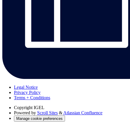
Legal Notice
Privacy Policy
Terms + Conditions
Copyright
IGEL
Powered by
Scroll Sites
&
Atlassian Confluence
Manage cookie preferences