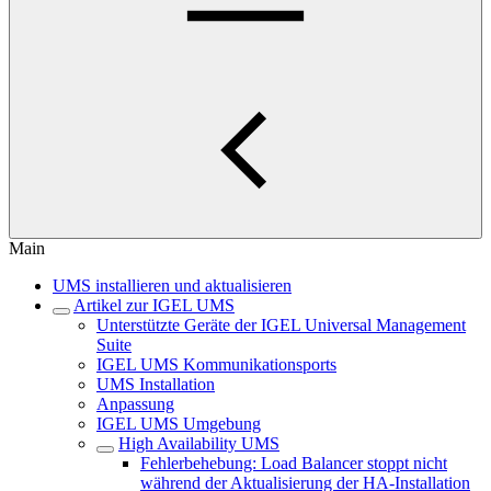
Main
UMS installieren und aktualisieren
Artikel zur IGEL UMS
Unterstützte Geräte der IGEL Universal Management
Suite
IGEL UMS Kommunikationsports
UMS Installation
Anpassung
IGEL UMS Umgebung
High Availability UMS
Fehlerbehebung: Load Balancer stoppt nicht
während der Aktualisierung der HA-Installation