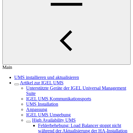
Main
UMS installieren und aktualisieren
Artikel zur IGEL UMS
Unterstützte Geräte der IGEL Universal Management
Suite
IGEL UMS Kommunikationsports
UMS Installation
Anpassung
IGEL UMS Umgebung
High Availability UMS
Fehlerbehebung: Load Balancer stoppt nicht
während der Aktualisierung der HA-Installation