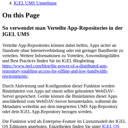
IGEL UMS Umgebung
On this Page
So verwendet man Verteilte App-Repositories in der
IGEL UMS
Verteilte App-Repositories können dabei helfen, Apps sicher an
Standorte ohne Internetverbindung oder mit geringer Bandbreite zu
verteilen. Weitere Informationen zu Vorteilen, Anwendungsfällen
und Best Practices finden Sie im IGEL Blogbeitrag
https://www.igel.com/blog/the-power-of-a-distributed-app-
repository-enabling-access-for-offline-and-low-bandwidth-
environments/
.
Durch Aktivierung und Konfiguration dieser Funktion werden
Binärdateien von Apps auf einem selbst gehosteten WebDAV-
Server gespeichert. Geräte können die Binärdateien dieser Apps
anschließend vom WebDAV-Server herunterladen, während die
Metadaten weiterhin aus dem integrierten UMS App-Repository
oder dem IGEL App-Repository bezogen werden.
Die Funktion wird als Enterprise-Feature im Lizenzmodell der IGEL
OS Editionen angeboten. Einzelheiten finden Sie unter
IGEL OS