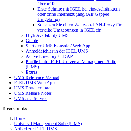
überprüfen
Erste Schritte mit IGEL bei eingeschränktem
oder ohne Internetzugang (Air-Gapped-
Umgebung)
So setzen Sie einen Wake-on-LAN-Proxy für
verteilte Umgebungen in IGEL ein
High Availability UMS
Geräte
Start der UMS Konsole / Web App
Anmeldefehler in der IGEL UMS
Active Directory / LDAP
Profile in der IGEL Universal Management Suite
(UMS)
Extras
UMS Reference Manual
IGEL UMS Web App
UMS Erweiterungen
UMS Release Notes
UMS as a Service
Breadcrumbs
Home
Universal Management Suite (UMS)
Artikel zur IGEL UMS