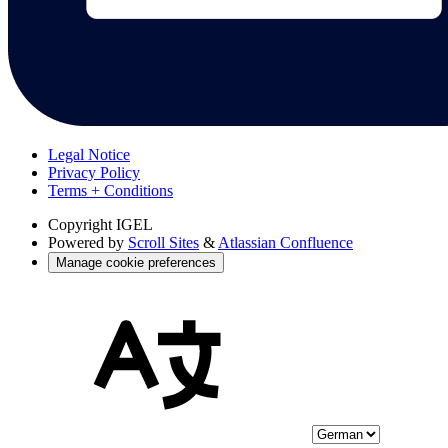
Legal Notice
Privacy Policy
Terms + Conditions
Copyright
IGEL
Powered by
Scroll Sites
&
Atlassian Confluence
Manage cookie preferences