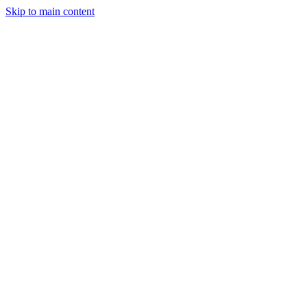
Skip to main content