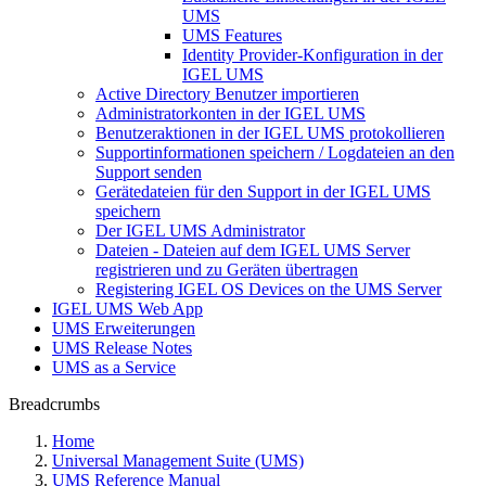
UMS
UMS Features
Identity Provider-Konfiguration in der
IGEL UMS
Active Directory Benutzer importieren
Administratorkonten in der IGEL UMS
Benutzeraktionen in der IGEL UMS protokollieren
Supportinformationen speichern / Logdateien an den
Support senden
Gerätedateien für den Support in der IGEL UMS
speichern
Der IGEL UMS Administrator
Dateien - Dateien auf dem IGEL UMS Server
registrieren und zu Geräten übertragen
Registering IGEL OS Devices on the UMS Server
IGEL UMS Web App
UMS Erweiterungen
UMS Release Notes
UMS as a Service
Breadcrumbs
Home
Universal Management Suite (UMS)
UMS Reference Manual