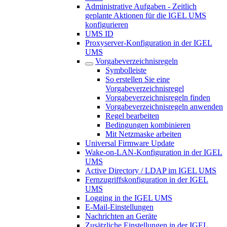
Administrative Aufgaben - Zeitlich
geplante Aktionen für die IGEL UMS
konfigurieren
UMS ID
Proxyserver-Konfiguration in der IGEL
UMS
Vorgabeverzeichnisregeln
Symbolleiste
So erstellen Sie eine
Vorgabeverzeichnisregel
Vorgabeverzeichnisregeln finden
Vorgabeverzeichnisregeln anwenden
Regel bearbeiten
Bedingungen kombinieren
Mit Netzmaske arbeiten
Universal Firmware Update
Wake-on-LAN-Konfiguration in der IGEL
UMS
Active Directory / LDAP im IGEL UMS
Fernzugriffskonfiguration in der IGEL
UMS
Logging in the IGEL UMS
E-Mail-Einstellungen
Nachrichten an Geräte
Zusätzliche Einstellungen in der IGEL