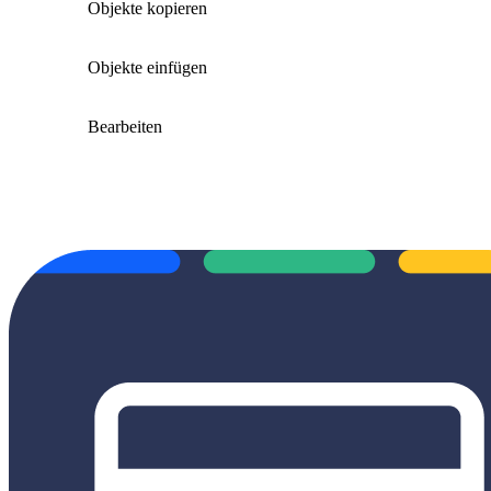
Objekte kopieren
Objekte einfügen
Bearbeiten