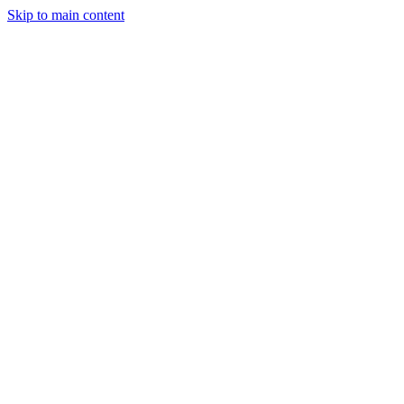
Skip to main content