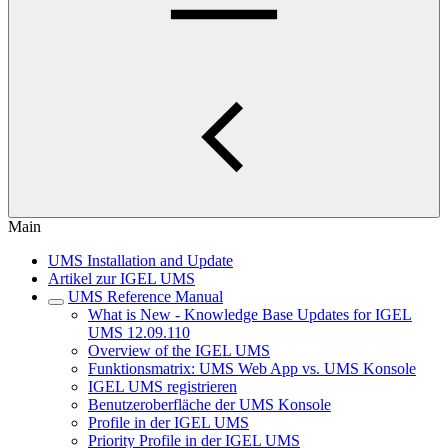
Main
UMS Installation and Update
Artikel zur IGEL UMS
UMS Reference Manual
What is New - Knowledge Base Updates for IGEL
UMS 12.09.110
Overview of the IGEL UMS
Funktionsmatrix: UMS Web App vs. UMS Konsole
IGEL UMS registrieren
Benutzeroberfläche der UMS Konsole
Profile in der IGEL UMS
Priority Profile in der IGEL UMS