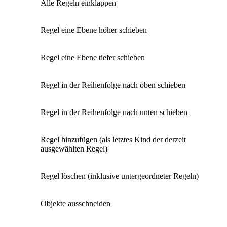
Alle Regeln einklappen
Regel eine Ebene höher schieben
Regel eine Ebene tiefer schieben
Regel in der Reihenfolge nach oben schieben
Regel in der Reihenfolge nach unten schieben
Regel hinzufügen (als letztes Kind der derzeit
ausgewählten Regel)
Regel löschen (inklusive untergeordneter Regeln)
Objekte ausschneiden